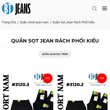
Me
Trang Chủ
Quần short jean nam
Quần Sọt Jean Rách Phối Kiểu
QUẦN SỌT JEAN RÁCH PHỐI KIỂU
QUẦN JEAN SỌT TRƠN
Hot
Hot