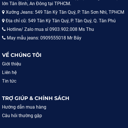
lớn Tân Bình, An Đông tại TPHCM.
Xưởng Jeans: 549 Tân Kỳ Tân Quý, P. Tân Sơn Nhì, TPHCM
Địa chỉ cũ: 549 Tân Kỳ Tân Quý, P. Tân Quý, Q. Tân Phú
Hotline/ Zalo mua sỉ 0903.902.008 Ms Thu
May mẫu jeans: 0909555018 Mr Bảy
VỀ CHÚNG TÔI
Giới thiệu
Liên hệ
Tin tức
TRỢ GIÚP & CHÍNH SÁCH
Hướng dẫn mua hàng
Câu hỏi thường gặp