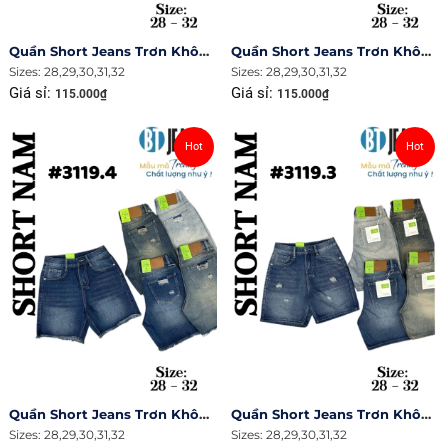
Quần Short Jeans Trơn Không Giãn Tua Lai Rách Ms 3119.8
Quần Short Jeans Trơn Không Giãn Tua Lai Rách Túi Ms 3119.5
Sizes: 28,29,30,31,32
Sizes: 28,29,30,31,32
Giá sỉ:
Giá sỉ:
115.000₫
115.000₫
Hot
Hot
Quần Short Jeans Trơn Không Giãn Tua Lai Rách Túi Ms 3119.4
Quần Short Jeans Trơn Không Giãn Rách Ms 3119.3
Sizes: 28,29,30,31,32
Sizes: 28,29,30,31,32