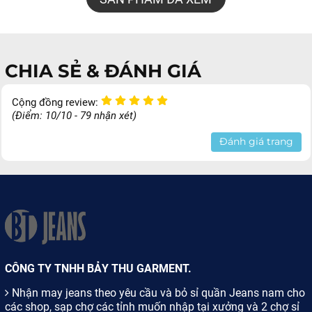
CHIA SẺ & ĐÁNH GIÁ
Cộng đồng review:
(Điểm: 10/10 - 79 nhận xét)
Đánh giá trang
CÔNG TY TNHH BẢY THU GARMENT.
Nhận may jeans theo yêu cầu và bỏ sỉ quần Jeans nam cho
các shop, sạp chợ các tỉnh muốn nhập tại xưởng và 2 chợ sỉ