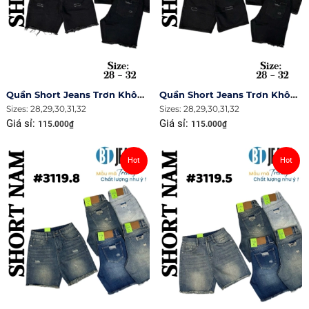
Quần Short Jeans Trơn Không Giãn Tua Lai Rách Ms 3120.3
Quần Short Jeans Trơn Không Giãn Rách Ms 3120.2
Sizes: 28,29,30,31,32
Sizes: 28,29,30,31,32
Giá sỉ:
Giá sỉ:
115.000₫
115.000₫
Hot
Hot