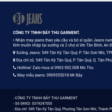
CÔNG TY TNHH BẢY THU GARMENT.
Nhận may jeans theo yêu cầu và bỏ sỉ quần Jeans nam
tỉnh muốn nhập tại xưởng và 2 chợ sỉ lớn Tân Bình, An
Xưởng Jeans: 549 Tân Kỳ Tân Quý, P. Tân Sơn Nhì, 
Địa chỉ cũ: 549 Tân Kỳ Tân Quý, P. Tân Quý, Q. Tân Ph
Hotline/ Zalo mua sỉ 0903.902.008 Ms Thu
May mẫu jeans: 0909555018 Mr Bảy
- CÔNG TY TNHH BẢY THU GARMENT
- Số ĐKKD: 0319247555
- Địa chỉ: 549 Tân Kỳ Tân Quý, Phường Tân Sơn Nhì, Thành 