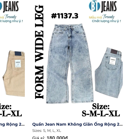
Quần Jean Nam Không Giãn Ống Rộng 27cm Ms 1138.2
Quần Jean Nam Không Giãn Ống Rộng 27cm Ms 1137.3
Sizes: S, M, L, XL
180.000₫
Giá sỉ: