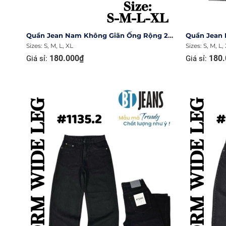
Quần Jean Nam Không Giãn Ống Rộng 27cm Ms 1135.6
Sizes: S, M, L, XL
Sizes: S, M, L,
180.000₫
180.
Giá sỉ:
Giá sỉ: