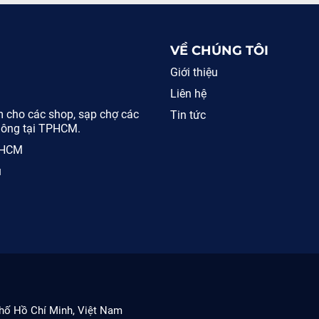
VỀ CHÚNG TÔI
Giới thiệu
Liên hệ
 cho các shop, sạp chợ các
Tin tức
 Đông tại TPHCM.
TPHCM
ú
Phố Hồ Chí Minh, Việt Nam