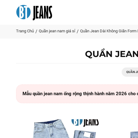
Trang Chủ
Quần jean nam giá sỉ
Quần Jean Dài Không Giãn Form 
QUẦN JEAN
QUẦN J
Mẫu quần jean nam ống rộng thịnh hành năm 2026 cho 