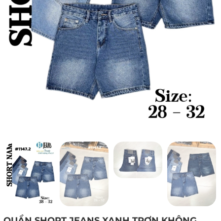
QUẦN SHORT JEANS XANH TRƠN KHÔNG