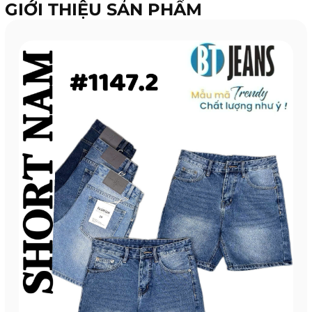
GIỚI THIỆU SẢN PHẨM