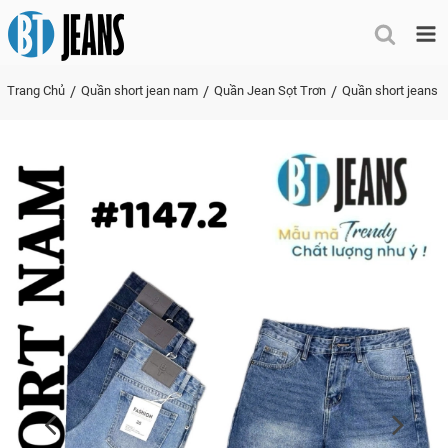
Me
Trang Chủ
Quần short jean nam
Quần Jean Sọt Trơn
Quần short jeans 